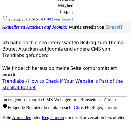
Mehr
23 Aug. 2013 09:51
#37492
von
TanjavH
Aktuelles zu Attacken auf Joomla!
wurde erstellt von
TanjavH
Ich habe noch einen interessanten Beitrag zum Thema
Botnet Attacken auf Joomla und andere CMS von
Trendlabs gefunden:
Wie finde ich heraus ob meine Seite kompromittiert
wurde
Trendlabs - How to Check if Your Website is Part of the
Stealrat Botnet
netzagentin - Joomla CMS Webagentur - Bonstetten - Zürich
Folgende Benutzer bedankten sich:
Chris Hoefliger
,
koertig
Bitte
Anmelden
oder
Registrieren
um der Konversation beizutreten.