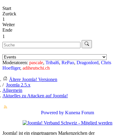
Start
Zurück
1
Weiter
Ende
1
Moderatoren:
pascale
,
Tribal6
,
RePao
,
Dragonlord
,
Chris
Hoefliger
,
adiheutschi.ch
Ältere Joomla! Versionen
Joomla 2.5.x
Allgemein
Aktuelles zu Attacken auf Joomla!
Powered by
Kunena Forum
Joomla! ist ein eingetragenes Markenzeichen der
Open Source