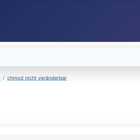
n
chmod nicht veränderbar