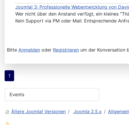
Joomla! 3: Professionelle Webentwicklung von David
Wer nicht über den Anstand verfügt, ein kleines "Th
Kein Support via PM oder Mail. Entsprechende Anfr
Bitte
Anmelden
oder
Registrieren
um der Konversation b
1
Ältere Joomla! Versionen
Joomla 2.5.x
Allgemei