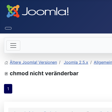
Ältere Joomla! Versionen
Joomla 2.5.x
Allgemei
chmod nicht veränderbar
1