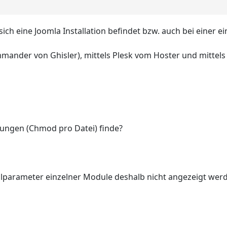
h eine Joomla Installation befindet bzw. auch bei einer e
mander von Ghisler), mittels Plesk vom Hoster und mittels
llungen (Chmod pro Datei) finde?
ulparameter einzelner Module deshalb nicht angezeigt wer