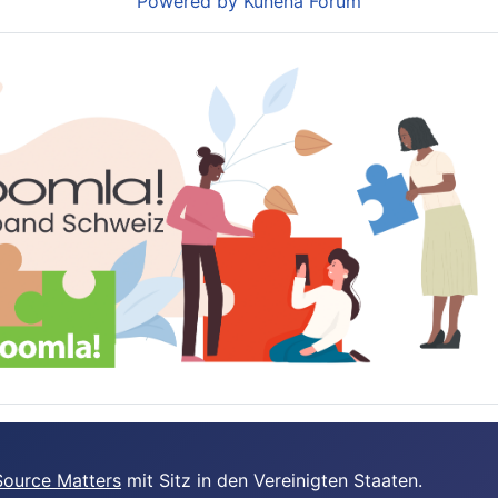
Powered by
Kunena Forum
ource Matters
mit Sitz in den Vereinigten Staaten.