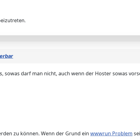
eizutreten.
erbar
s, sowas darf man nicht, auch wenn der Hoster sowas vorschl
 werden zu können. Wenn der Grund ein
wwwrun Problem
sei