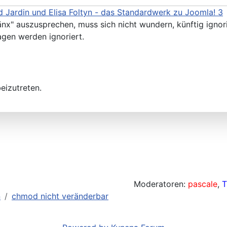
 Jardin und Elisa Foltyn - das Standardwerk zu Joomla! 3
änx" auszusprechen, muss sich nicht wundern, künftig ignor
agen werden ignoriert.
eizutreten.
Moderatoren:
pascale
,
T
n
chmod nicht veränderbar