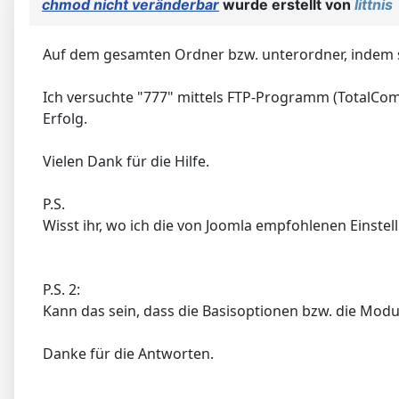
chmod nicht veränderbar
wurde erstellt von
littnis
Auf dem gesamten Ordner bzw. unterordner, indem sic
Ich versuchte "777" mittels FTP-Programm (TotalCom
Erfolg.
Vielen Dank für die Hilfe.
P.S.
Wisst ihr, wo ich die von Joomla empfohlenen Einste
P.S. 2:
Kann das sein, dass die Basisoptionen bzw. die Mod
Danke für die Antworten.