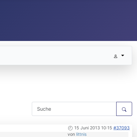
15 Juni 2013 10:15
#37093
von
littnis