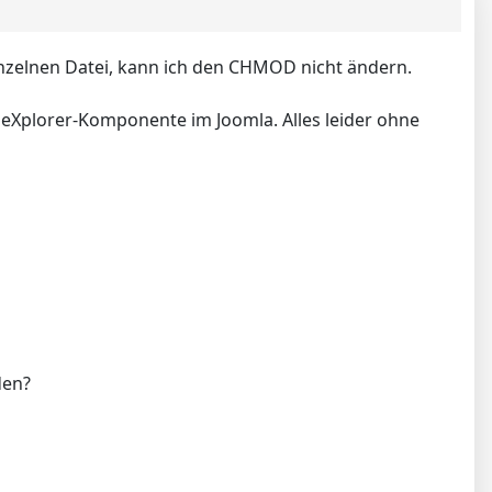
inzelnen Datei, kann ich den CHMOD nicht ändern.
 eXplorer-Komponente im Joomla. Alles leider ohne
den?