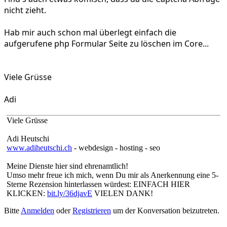
nicht zieht.
Hab mir auch schon mal überlegt einfach die
aufgerufene php Formular Seite zu löschen im Core...
Viele Grüsse
Adi
Viele Grüsse
Adi Heutschi
www.adiheutschi.ch
- webdesign - hosting - seo
Meine Dienste hier sind ehrenamtlich!
Umso mehr freue ich mich, wenn Du mir als Anerkennung eine 5-
Sterne Rezension hinterlassen würdest: EINFACH HIER
KLICKEN:
bit.ly/36djavE
VIELEN DANK!
Bitte
Anmelden
oder
Registrieren
um der Konversation beizutreten.