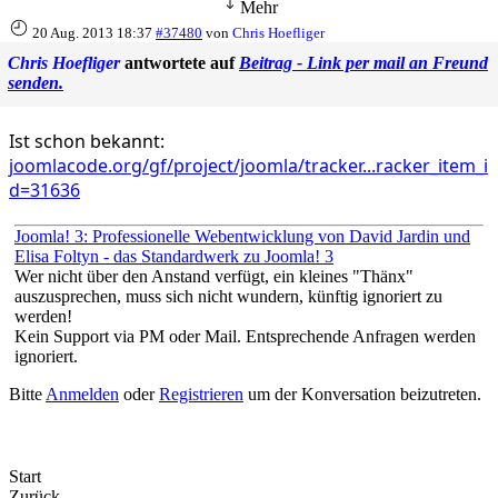
Mehr
20 Aug. 2013 18:37
#37480
von
Chris Hoefliger
Chris Hoefliger
antwortete auf
Beitrag - Link per mail an Freund
senden.
Ist schon bekannt:
joomlacode.org/gf/project/joomla/tracker...racker_item_i
d=31636
Joomla! 3: Professionelle Webentwicklung von David Jardin und
Elisa Foltyn - das Standardwerk zu Joomla! 3
Wer nicht über den Anstand verfügt, ein kleines "Thänx"
auszusprechen, muss sich nicht wundern, künftig ignoriert zu
werden!
Kein Support via PM oder Mail. Entsprechende Anfragen werden
ignoriert.
Bitte
Anmelden
oder
Registrieren
um der Konversation beizutreten.
Start
Zurück