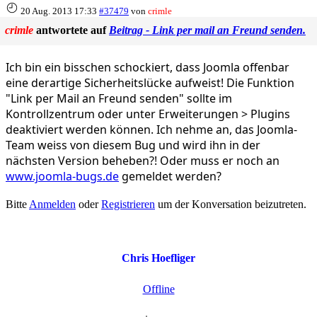
20 Aug. 2013 17:33
#37479
von
crimle
crimle
antwortete auf
Beitrag - Link per mail an Freund senden.
Ich bin ein bisschen schockiert, dass Joomla offenbar
eine derartige Sicherheitslücke aufweist! Die Funktion
"Link per Mail an Freund senden" sollte im
Kontrollzentrum oder unter Erweiterungen > Plugins
deaktiviert werden können. Ich nehme an, das Joomla-
Team weiss von diesem Bug und wird ihn in der
nächsten Version beheben?! Oder muss er noch an
www.joomla-bugs.de
gemeldet werden?
Bitte
Anmelden
oder
Registrieren
um der Konversation beizutreten.
Chris Hoefliger
Offline