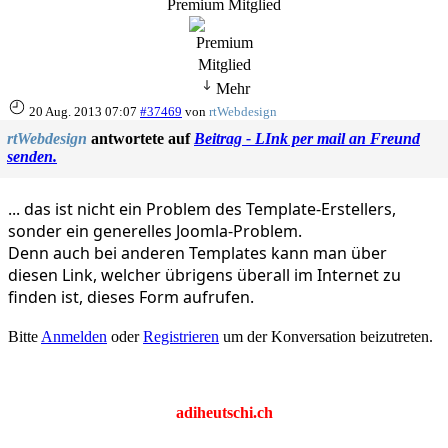
Premium Mitglied
Mehr
20 Aug. 2013 07:07
#37469
von
rtWebdesign
rtWebdesign
antwortete auf
Beitrag - LInk per mail an Freund
senden.
... das ist nicht ein Problem des Template-Erstellers,
sonder ein generelles Joomla-Problem.
Denn auch bei anderen Templates kann man über
diesen Link, welcher übrigens überall im Internet zu
finden ist, dieses Form aufrufen.
Bitte
Anmelden
oder
Registrieren
um der Konversation beizutreten.
adiheutschi.ch