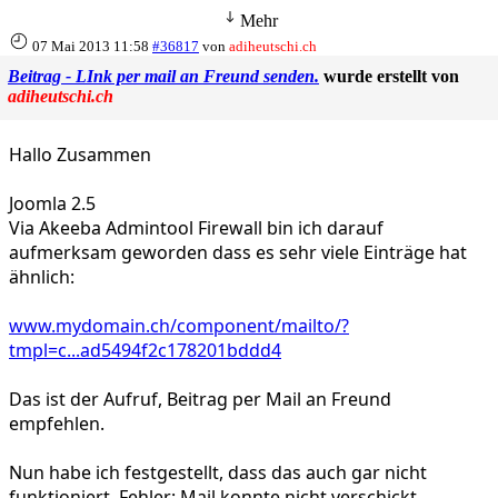
Mehr
07 Mai 2013 11:58
#36817
von
adiheutschi.ch
Beitrag - LInk per mail an Freund senden.
wurde erstellt von
adiheutschi.ch
Hallo Zusammen
Joomla 2.5
Via Akeeba Admintool Firewall bin ich darauf
aufmerksam geworden dass es sehr viele Einträge hat
ähnlich:
www.mydomain.ch/component/mailto/?
tmpl=c...ad5494f2c178201bddd4
Das ist der Aufruf, Beitrag per Mail an Freund
empfehlen.
Nun habe ich festgestellt, dass das auch gar nicht
funktioniert. Fehler: Mail konnte nicht verschickt