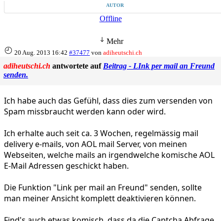
AUTOR
Offline
Mehr
20 Aug. 2013 16:42
#37477
von
adiheutschi.ch
adiheutschi.ch
antwortete auf
Beitrag - LInk per mail an Freund
senden.
Ich habe auch das Gefühl, dass dies zum versenden von
Spam missbraucht werden kann oder wird.
Ich erhalte auch seit ca. 3 Wochen, regelmässig mail
delivery e-mails, von AOL mail Server, von meinen
Webseiten, welche mails an irgendwelche komische AOL
E-Mail Adressen geschickt haben.
Die Funktion "Link per mail an Freund" senden, sollte
man meiner Ansicht komplett deaktivieren können.
Find's auch etwas komisch, dass da die Captcha Abfrage