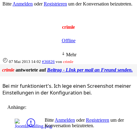
Bitte
Anmelden
oder
Registrieren
um der Konversation beizutreten.
crimle
Offline
Mehr
07 Mai 2013 14:02
#36826
von
crimle
crimle
antwortete auf
Beitrag - LInk per mail an Freund senden.
Bei mir funktioniert's. Ich lege einen Screenshot meiner
Einstellungen in der Konfiguration bei.
Anhänge:
Bitte
Anmelden
oder
Registrieren
um der
Konversation beizutreten.