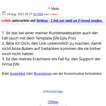
Mehr
19 Aug. 2013 20:27
#37468
von
crimle
crimle
antwortete auf
Beitrag - LInk per mail an Freund senden.
1. Ist das bei einer meiner Kundenwebseiten auch der
Fall (auch mit dem Template JSN Epic Pro)
2. Bitte ich Dich, den Link unkenntlich zu machen, damit
nicht böse Buben auf Gedanken kommen die sie bisher
noch nicht hatten
3. Ist das meines Erachtens ein Fall für den Support der
Firma JSN
Bitte
Anmelden
oder
Registrieren
um der Konversation beizutreten.
rtWebdesign
Offline