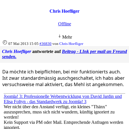
Chris Hoefliger
Offline
Mehr
07 Mai 2013 15:05
#36830
von
Chris Hoefliger
Chris Hoefliger
antwortete auf
Beitrag - LInk per mail an Freund
senden.
Da möchte ich beipflichten, bei mir funktionierts auch.
Ist zwar standardmässig auschgeschaltet, ich habs aber
versuchsweise mal aktiviert, das Mehl ist angekommen.
Joomla! 3: Professionelle Webentwicklung von David Jardin und
Elisa Foltyn - das Standardwerk zu Joomla! 3
Wer nicht über den Anstand verfügt, ein kleines "Thänx"
auszusprechen, muss sich nicht wundern, künftig ignoriert zu
werden!
Kein Support via PM oder Mail. Entsprechende Anfragen werden
ignoriert.