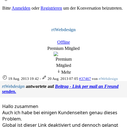
Bitte
Anmelden
oder
Registrieren
um der Konversation beizutreten.
rtWebdesign
Offline
Premium Mitglied
Mehr
19 Aug. 2013 19:42
-
20 Aug. 2013 07:05
#37467
von
rtWebdesign
rtWebdesign
antwortete auf
Beitrag - Link per mail an Freund
senden.
Hallo zusammen
Auch ich habe bei einigen Kundenseiten genau dieses
Problem.
Global ist dieser Link deaktiviert und dennoch gelangt