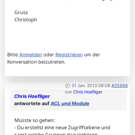
Gruss
Christoph
Bitte
Anmelden
oder
Registrieren
um der
Konversation beizutreten.
31 Jan. 2013 09:08
#35968
von
Chris Hoefliger
Chris Hoefliger
antwortete auf
ACL und Module
Müsste so gehen:
- Du erstellst eine neue Zugriffsebene und
sagst welche Gruppen dazugehören.