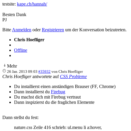
testsite:
kape.ch/hannah/
Besten Dank
PJ
Bitte
Anmelden
oder
Registrieren
um der Konversation beizutreten.
Chris Hoefliger
Offline
Mehr
26 Jan. 2013 09:03
#35932
von
Chris Hoefliger
Chris Hoefliger
antwortete auf
CSS Probleme
Du installierst einen anständigen Brauser (FF, Chrome)
Dann installierst du
Firebug
Du machst dich mit Firebug vertraut
Dann inspizierst du die fraglichen Elemente
Dann stellst du fest:
nature.css Zeile 416 schrieb: ul.menu li a:hover,