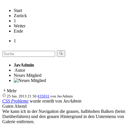
Start
Zurück
1
Weiter
Ende
1
JavAdmin
Autor
Neues Mitglied
Mehr
25 Jan. 2013 21:56
#35931
von
JavAdmin
CSS Probleme
wurde erstellt von
JavAdmin
Guten Abend
Wie kann ich in der Navigation die grauen, halbhohen Balken (beim
Darüberfahren) und den grauen Hintergrund in den Untermenu von
Galerie entfernen.