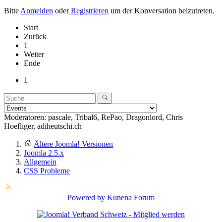
Bitte
Anmelden
oder
Registrieren
um der Konversation beizutreten.
Start
Zurück
1
Weiter
Ende
1
Moderatoren:
pascale
,
Tribal6
,
RePao
,
Dragonlord
,
Chris
Hoefliger
,
adiheutschi.ch
Ältere Joomla! Versionen
Joomla 2.5.x
Allgemein
CSS Probleme
Powered by
Kunena Forum