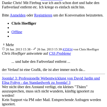
Danke Chris! Mit Firebug war ich auch schon dort und habe den
Farbverlauf entfernt etc. Ich kriege es einfach nicht hin.
Bitte
Anmelden
oder
Registrieren
um der Konversation beizutreten.
Chris Hoefliger
Offline
Mehr
26 Jan. 2013 15:38
-
26 Jan. 2013 15:39
#35934
von
Chris Hoefliger
Chris Hoefliger
antwortete auf
CSS Probleme
... und habe den Farbverlauf entfernt ...
der Verlauf ist eine Grafik, die ist aber immer noch da...
Joomla! 3: Professionelle Webentwicklung von David Jardin und
Elisa Foltyn - das Standardwerk zu Joomla! 3
Wer nicht über den Anstand verfügt, ein kleines "Thänx"
auszusprechen, muss sich nicht wundern, künftig ignoriert zu
werden!
Kein Support via PM oder Mail. Entsprechende Anfragen werden
ignoriert.