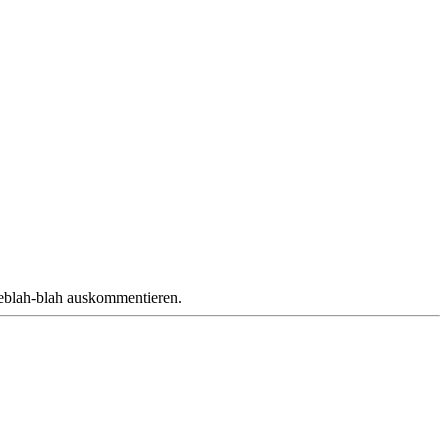
deblah-blah auskommentieren.