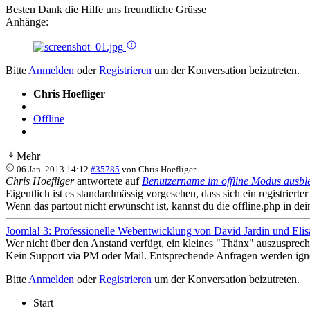
Besten Dank die Hilfe uns freundliche Grüsse
Anhänge:
Bitte
Anmelden
oder
Registrieren
um der Konversation beizutreten.
Chris Hoefliger
Offline
Mehr
06 Jan. 2013 14:12
#35785
von
Chris Hoefliger
Chris Hoefliger
antwortete auf
Benutzername im offline Modus ausbl
Eigentlich ist es standardmässig vorgesehen, dass sich ein registriert
Wenn das partout nicht erwünscht ist, kannst du die offline.php in 
Joomla! 3: Professionelle Webentwicklung von David Jardin und Elis
Wer nicht über den Anstand verfügt, ein kleines "Thänx" auszusprech
Kein Support via PM oder Mail. Entsprechende Anfragen werden igno
Bitte
Anmelden
oder
Registrieren
um der Konversation beizutreten.
Start