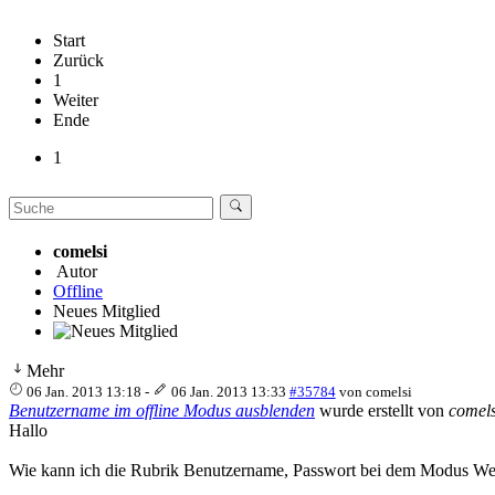
Start
Zurück
1
Weiter
Ende
1
comelsi
Autor
Offline
Neues Mitglied
Mehr
06 Jan. 2013 13:18
-
06 Jan. 2013 13:33
#35784
von
comelsi
Benutzername im offline Modus ausblenden
wurde erstellt von
comels
Hallo
Wie kann ich die Rubrik Benutzername, Passwort bei dem Modus Web