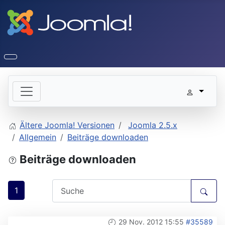
Ältere Joomla! Versionen
Joomla 2.5.x
Allgemein
Beiträge downloaden
Beiträge downloaden
1
29 Nov. 2012 15:55
#35589