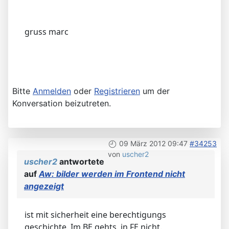
gruss marc
Bitte
Anmelden
oder
Registrieren
um der
Konversation beizutreten.
09 März 2012 09:47
#34253
von
uscher2
uscher2
antwortete
auf
Aw: bilder werden im Frontend nicht
angezeigt
ist mit sicherheit eine berechtigungs
geschichte. Im BE gehts, in FE nicht.