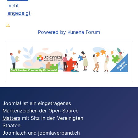
nicht
angezeigt
Powered by
Kunena Forum
Joomla! ist ein eingetragenes
Markenzeichen der
Open Source
Matters
mit Sitz in den Vereinigten
Staaten.
Joomla.ch und joomlaverband.ch