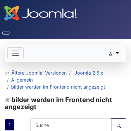
Ältere Joomla! Versionen
Joomla 2.5.x
Allgemein
bilder werden im Frontend nicht angezeigt
bilder werden im Frontend nicht
angezeigt
1