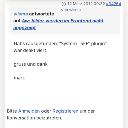
12 März 2012 09:32
#34264
von
wisma
wisma
antwortete
auf
Aw: bilder werden im Frontend nicht
angezeigt
Habs rausgefunden: "System - SEF" plugin"
war deaktiviert.
gruss und dank
marc
Bitte
Anmelden
oder
Registrieren
um der
Konversation beizutreten.