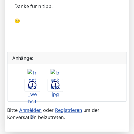
Danke für n tipp.
Anhänge:
Bitte
Anmelden
oder
Registrieren
um der
Konversation beizutreten.