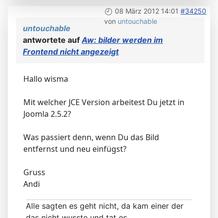
08 März 2012 14:01
#34250
von
untouchable
untouchable
antwortete auf
Aw: bilder werden im
Frontend nicht angezeigt
Hallo wisma
Mit welcher JCE Version arbeitest Du jetzt in
Joomla 2.5.2?
Was passiert denn, wenn Du das Bild
entfernst und neu einfügst?
Gruss
Andi
Alle sagten es geht nicht, da kam einer der
das nicht wusste und tat es.