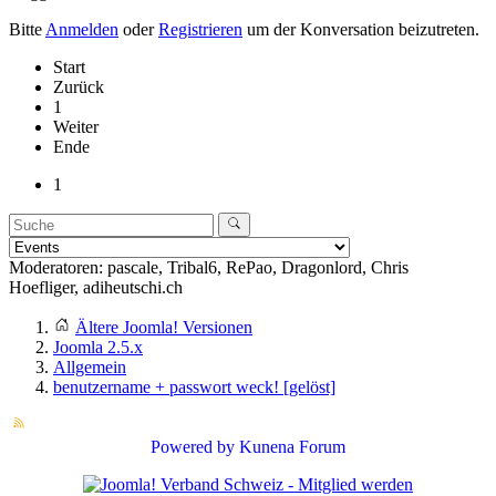
Bitte
Anmelden
oder
Registrieren
um der Konversation beizutreten.
Start
Zurück
1
Weiter
Ende
1
Moderatoren:
pascale
,
Tribal6
,
RePao
,
Dragonlord
,
Chris
Hoefliger
,
adiheutschi.ch
Ältere Joomla! Versionen
Joomla 2.5.x
Allgemein
benutzername + passwort weck! [gelöst]
Powered by
Kunena Forum