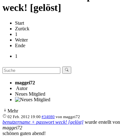
weck! [gelöst]
Start
Zurück
1
Weiter
Ende
1
maggei72
Autor
Neues Mitglied
Mehr
02 Feb. 2012 19:00
#34080
von
maggei72
benutzername + passwort weck! [gelöst]
wurde erstellt von
maggei72
schönen guten abend!