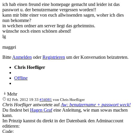
ich hab einen freund eine homepage gemacht und leider ist das
passwort u. der benutzername vergessen worden!!
kann mir bitte einer von euch allwissenden sagen, woher ich dies
nun bekomme?
in welchen ordner am server liegt das geheimniss.
wünsche noch einen schönen abend!
lg
maggei
Bitte
Anmelden
oder
Registrieren
um der Konversation beizutreten.
Chris Hoefliger
Offline
Mehr
02 Feb. 2012 19:33
#34081
von
Chris Hoefliger
Chris Hoefliger
antwortete auf
Aw: benutzername + passwort weck!
Du findest bei
Hagen Graf
eine Anleitung, wie man sowas machen
kann.
Im Prinzip kannst du direkt in der Datenbank den Adminaccount
editieren:
Code: