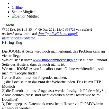
Offline
Senior Mitglied
Mehr
09 Dez. 2011 13:35
-
09 Dez. 2011 13:40
#33723
von
uscher2
uscher2
antwortete auf
Aw: "go live" homepage?
Installationsprobleme
Hi Ting-Ting
Die JOOMLA-Seite wird noch nicht erkannt: das Problem kann an
vielem liegen.
Was du siehst unter
www.ting-schmuckdesign.ch
ist nur die Standart
Seite des Hosters, dass da noch nichts ist.
Wie man JOOMLA von Localhost nach Online veröffentlicht, sollte
man mit Google finden.
Generell aber musst du folgendes machen:
1) die Localseite in das
root
der Webseite laden. Das ist mit FTP
Möglich
2) die Datenbank muss Angepasst werden bezüglich Pfade + MySql
Anmeldeinfos (diese sind nicht dieselben beim Hoster wie beim
Localhost)
3) Die angepasst Datenbank muss beim Hoster via PhPMYAdmin
eingespielt werden