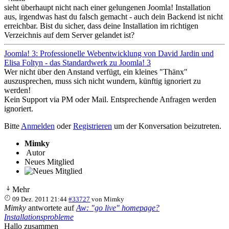
sieht überhaupt nicht nach einer gelungenen Joomla! Installation
aus, irgendwas hast du falsch gemacht - auch dein Backend ist nicht
erreichbar. Bist du sicher, dass deine Installation im richtigen
Verzeichnis auf dem Server gelandet ist?
Joomla! 3: Professionelle Webentwicklung von David Jardin und
Elisa Foltyn - das Standardwerk zu Joomla! 3
Wer nicht über den Anstand verfügt, ein kleines "Thänx"
auszusprechen, muss sich nicht wundern, künftig ignoriert zu
werden!
Kein Support via PM oder Mail. Entsprechende Anfragen werden
ignoriert.
Bitte
Anmelden
oder
Registrieren
um der Konversation beizutreten.
Mimky
Autor
Neues Mitglied
Mehr
09 Dez. 2011 21:44
#33727
von
Mimky
Mimky
antwortete auf
Aw: "go live" homepage?
Installationsprobleme
Hallo zusammen