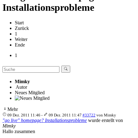
Installationsprobleme
Start
Zurück
1
Weiter
Ende
1
Mimky
Autor
Neues Mitglied
Mehr
09 Dez. 2011 11:46
-
09 Dez. 2011 11:47
#33722
von
Mimky
"go live" homepage? Installationsprobleme
wurde erstellt von
Mimky
Hallo zusammen