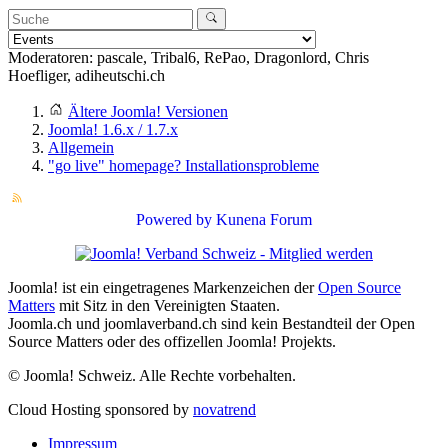
Moderatoren:
pascale
,
Tribal6
,
RePao
,
Dragonlord
,
Chris
Hoefliger
,
adiheutschi.ch
Ältere Joomla! Versionen
Joomla! 1.6.x / 1.7.x
Allgemein
"go live" homepage? Installationsprobleme
Powered by
Kunena Forum
Joomla! ist ein eingetragenes Markenzeichen der
Open Source
Matters
mit Sitz in den Vereinigten Staaten.
Joomla.ch und joomlaverband.ch sind kein Bestandteil der Open
Source Matters oder des offizellen Joomla! Projekts.
© Joomla! Schweiz. Alle Rechte vorbehalten.
Cloud Hosting sponsored by
novatrend
Impressum