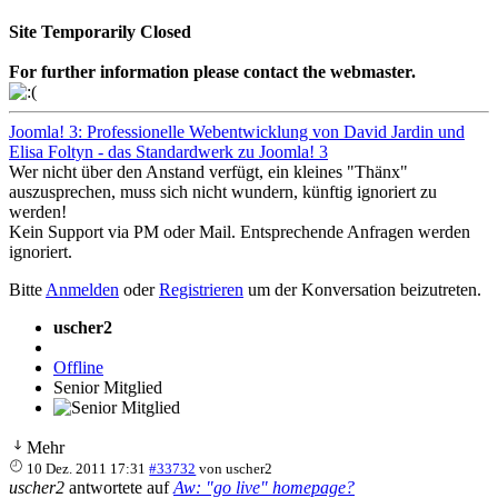
Site Temporarily Closed
For further information please contact the webmaster.
Joomla! 3: Professionelle Webentwicklung von David Jardin und
Elisa Foltyn - das Standardwerk zu Joomla! 3
Wer nicht über den Anstand verfügt, ein kleines "Thänx"
auszusprechen, muss sich nicht wundern, künftig ignoriert zu
werden!
Kein Support via PM oder Mail. Entsprechende Anfragen werden
ignoriert.
Bitte
Anmelden
oder
Registrieren
um der Konversation beizutreten.
uscher2
Offline
Senior Mitglied
Mehr
10 Dez. 2011 17:31
#33732
von
uscher2
uscher2
antwortete auf
Aw: "go live" homepage?