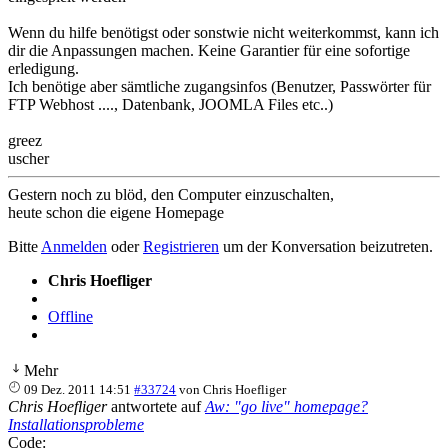
Wenn du hilfe benötigst oder sonstwie nicht weiterkommst, kann ich
dir die Anpassungen machen. Keine Garantier für eine sofortige
erledigung.
Ich benötige aber sämtliche zugangsinfos (Benutzer, Passwörter für
FTP Webhost ...., Datenbank, JOOMLA Files etc..)
greez
uscher
Gestern noch zu blöd, den Computer einzuschalten,
heute schon die eigene Homepage
Bitte
Anmelden
oder
Registrieren
um der Konversation beizutreten.
Chris Hoefliger
Offline
Mehr
09 Dez. 2011 14:51
#33724
von
Chris Hoefliger
Chris Hoefliger
antwortete auf
Aw: "go live" homepage?
Installationsprobleme
Code: