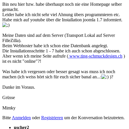
Bin neu hier bzw. habe überhaupt noch nie eine Homepage selber
gemacht.
Leider habe ich nicht sehr viel Ahnung übers programmieren etc.
Habe mich auf youtube über die Installation joomla 1.7 informiert.
Meine Daten sind auf dem Server (Transport Lokal auf Server
FilleZilla).
Beim Webhoster habe ich schon eine Datenbank angelegt.
Die Installationsschritte 1 - 7 habe ich auch schon abgeschlossen.
Aber wenn ich meine Seite aufrufe (
www.ting-schmuckdesign.ch
)
ist es nicht "online"?!
Was habe ich vergessen oder besser gesagt was muss ich noch
machen (ich weiss hört sich für euch sicher banal an...:
)?
Danke im Voraus.
Grüsse
Mimky
Bitte
Anmelden
oder
Registrieren
um der Konversation beizutreten.
uscher2