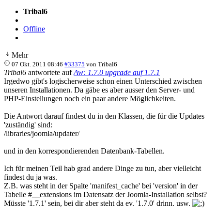
Tribal6
Offline
Mehr
07 Okt. 2011 08:46
#33375
von
Tribal6
Tribal6
antwortete auf
Aw: 1.7.0 upgrade auf 1.7.1
Irgedwo gibt's logischerweise schon einen Unterschied zwischen
unseren Installationen. Da gäbe es aber ausser den Server- und
PHP-Einstellungen noch ein paar andere Möglichkeiten.
Die Antwort darauf findest du in den Klassen, die für die Updates
'zuständig' sind:
/libraries/joomla/updater/
und in den korrespondierenden Datenbank-Tabellen.
Ich für meinen Teil hab grad andere Dinge zu tun, aber vielleicht
findest du ja was.
Z.B. was steht in der Spalte 'manifest_cache' bei 'version' in der
Tabelle #__extensions im Datensatz der Joomla-Installation selbst?
Müsste '1.7.1' sein, bei dir aber steht da ev. '1.7.0' drinn. usw.