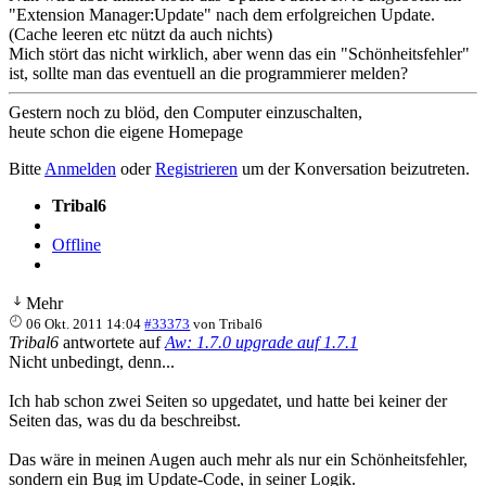
"Extension Manager:Update" nach dem erfolgreichen Update.
(Cache leeren etc nützt da auch nichts)
Mich stört das nicht wirklich, aber wenn das ein "Schönheitsfehler"
ist, sollte man das eventuell an die programmierer melden?
Gestern noch zu blöd, den Computer einzuschalten,
heute schon die eigene Homepage
Bitte
Anmelden
oder
Registrieren
um der Konversation beizutreten.
Tribal6
Offline
Mehr
06 Okt. 2011 14:04
#33373
von
Tribal6
Tribal6
antwortete auf
Aw: 1.7.0 upgrade auf 1.7.1
Nicht unbedingt, denn...
Ich hab schon zwei Seiten so upgedatet, und hatte bei keiner der
Seiten das, was du da beschreibst.
Das wäre in meinen Augen auch mehr als nur ein Schönheitsfehler,
sondern ein Bug im Update-Code, in seiner Logik.