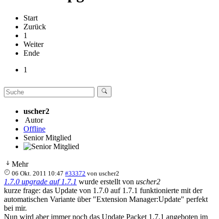
Start
Zurück
1
Weiter
Ende
1
uscher2
Autor
Offline
Senior Mitglied
Mehr
06 Okt. 2011 10:47
#33372
von
uscher2
1.7.0 upgrade auf 1.7.1
wurde erstellt von
uscher2
kurze frage: das Update von 1.7.0 auf 1.7.1 funktionierte mit der
automatischen Variante über "Extension Manager:Update" perfekt
bei mir.
Nun wird aber immer noch das Update Packet 1.7.1 angeboten im