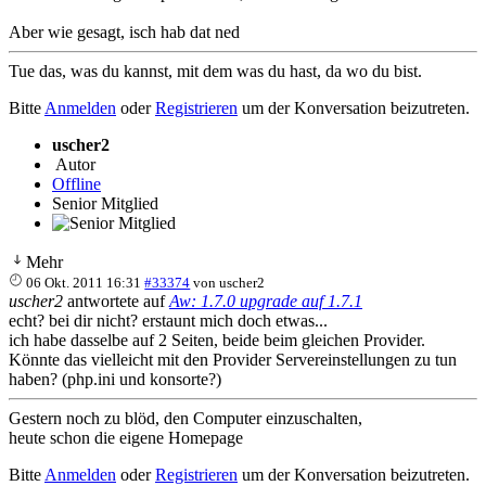
Aber wie gesagt, isch hab dat ned
Tue das, was du kannst, mit dem was du hast, da wo du bist.
Bitte
Anmelden
oder
Registrieren
um der Konversation beizutreten.
uscher2
Autor
Offline
Senior Mitglied
Mehr
06 Okt. 2011 16:31
#33374
von
uscher2
uscher2
antwortete auf
Aw: 1.7.0 upgrade auf 1.7.1
echt? bei dir nicht? erstaunt mich doch etwas...
ich habe dasselbe auf 2 Seiten, beide beim gleichen Provider.
Könnte das vielleicht mit den Provider Servereinstellungen zu tun
haben? (php.ini und konsorte?)
Gestern noch zu blöd, den Computer einzuschalten,
heute schon die eigene Homepage
Bitte
Anmelden
oder
Registrieren
um der Konversation beizutreten.