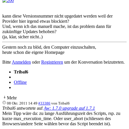
kann diese Versionsnummer nicht upgedatet werden weil der
Provider hier irgend etwas blockiert?
Und, wenn ich das manuell mache, ist das problem dann für
zukünftige Updates behoben?
(ja, klar, sicher nicht..)
Gestern noch zu blöd, den Computer einzuschalten,
heute schon die eigene Homepage
Bitte
Anmelden
oder
Registrieren
um der Konversation beizutreten.
Tribal6
Offline
Mehr
08 Okt. 2011 14:49
#33386
von
Tribal6
Tribal6
antwortete auf
Aw: 1.7.0 upgrade auf 1.7.1
Mein Tipp wäre da: zu lange Ausführungszeit des Scripts, rsp. zu
kurze max_execution_time. Oder user_abort (schliessen des
Browsers/andere Seite wählen bevor das Script beendet ist).