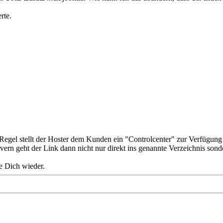
rte.
r Regel stellt der Hoster dem Kunden ein "Controlcenter" zur Verfügung
vern geht der Link dann nicht nur direkt ins genannte Verzeichnis sonde
e Dich wieder.