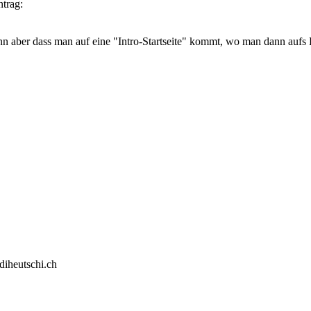
ntrag:
dann aber dass man auf eine "Intro-Startseite" kommt, wo man dann au
diheutschi.ch