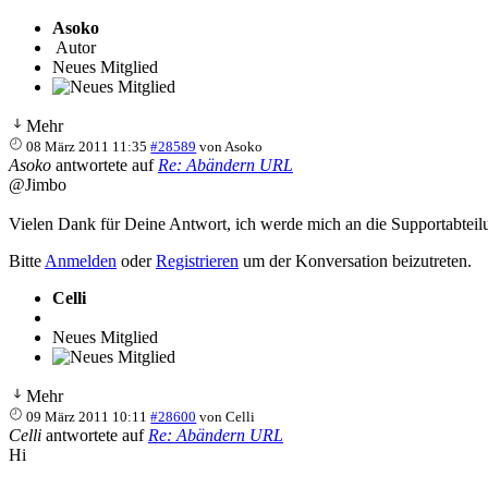
Asoko
Autor
Neues Mitglied
Mehr
08 März 2011 11:35
#28589
von
Asoko
Asoko
antwortete auf
Re: Abändern URL
@Jimbo
Vielen Dank für Deine Antwort, ich werde mich an die Supportabtei
Bitte
Anmelden
oder
Registrieren
um der Konversation beizutreten.
Celli
Neues Mitglied
Mehr
09 März 2011 10:11
#28600
von
Celli
Celli
antwortete auf
Re: Abändern URL
Hi