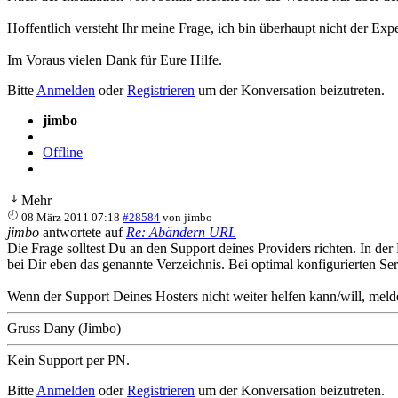
Hoffentlich versteht Ihr meine Frage, ich bin überhaupt nicht der Expe
Im Voraus vielen Dank für Eure Hilfe.
Bitte
Anmelden
oder
Registrieren
um der Konversation beizutreten.
jimbo
Offline
Mehr
08 März 2011 07:18
#28584
von
jimbo
jimbo
antwortete auf
Re: Abändern URL
Die Frage solltest Du an den Support deines Providers richten. In de
bei Dir eben das genannte Verzeichnis. Bei optimal konfigurierten Ser
Wenn der Support Deines Hosters nicht weiter helfen kann/will, meld
Gruss Dany (Jimbo)
Kein Support per PN.
Bitte
Anmelden
oder
Registrieren
um der Konversation beizutreten.