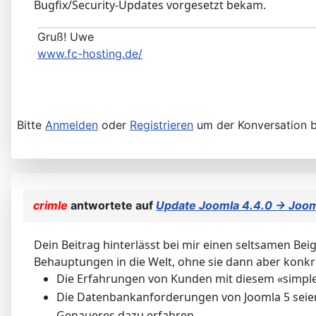
Bugfix/Security-Updates vorgesetzt bekam.
Gruß! Uwe
www.fc-hosting.de/
Bitte
Anmelden
oder
Registrieren
um der Konversation b
crimle
antwortete auf
Update Joomla 4.4.0 -> Joom
Dein Beitrag hinterlässt bei mir einen seltsamen B
Behauptungen in die Welt, ohne sie dann aber konkr
Die Erfahrungen von Kunden mit diesem «simpl
Die Datenbankanforderungen von Joomla 5 seien
Genaueres dazu erfahren.