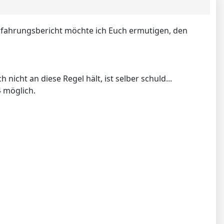
 Erfahrungsbericht möchte ich Euch ermutigen, den
icht an diese Regel hält, ist selber schuld...
4 möglich.