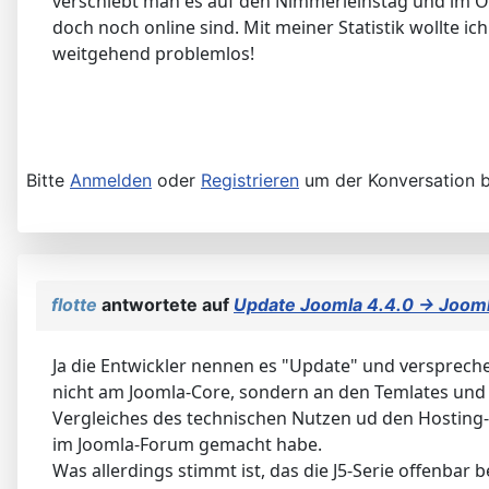
verschiebt man es auf den Nimmerleinstag und im Okt
doch noch online sind. Mit meiner Statistik wollte ic
weitgehend problemlos!
Bitte
Anmelden
oder
Registrieren
um der Konversation b
flotte
antwortete auf
Update Joomla 4.4.0 -> Jooml
Ja die Entwickler nennen es "Update" und verspreche
nicht am Joomla-Core, sondern an den Temlates un
Vergleiches des technischen Nutzen ud den Hosting-Re
im Joomla-Forum gemacht habe.
Was allerdings stimmt ist, das die J5-Serie offenba