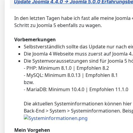
Update Joomla 4.4.0 -> Joomla 5.0.0 Erfahrungsbe
In den letzten Tagen habe ich fast alle meine Jooml
Schritt zu Joomla 5 ebenfalls zu wagen.
Vorbemerkungen
Selbstverständlich sollte das Update nur nach ei
Die Joomla 4 Webseite muss zuerst auf Joomla 4.4
Die Systemvoraussetzungen sind für Joomla 5 hö
- PHP: Minimum 8.1.0 | Empfohlen 8.2
- MySQL: Minimum 8.0.13 | Empfohlen 8.1
bzw.
- MariaDB: Minimum 10.4.0 | Empfohlen 11.1.0
Die aktuellen Systeminformationen können hier 
Back-End > System > Systeminformationen. Beisp
Mein Vorgehen