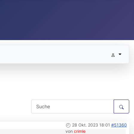
28 Okt. 2023 18:01
#51360
von
crimle