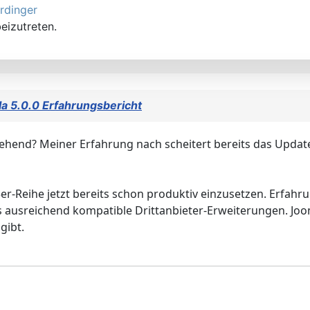
rdinger
eizutreten.
a 5.0.0 Erfahrungsbericht
ehend? Meiner Erfahrung nach scheitert bereits das Update 
5er-Reihe jetzt bereits schon produktiv einzusetzen. Erfah
es ausreichend kompatible Drittanbieter-Erweiterungen. Joo
gibt.