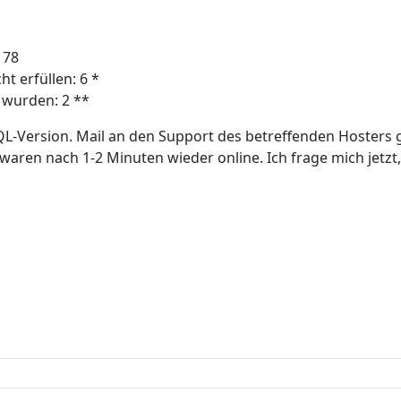
 78
t erfüllen: 6 *
 wurden: 2 **
SQL-Version. Mail an den Support des betreffenden Hosters 
aren nach 1-2 Minuten wieder online. Ich frage mich jetzt,