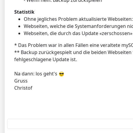
- Wenn nein: Backup zurückspielen
Statistik
Ohne jegliches Problem aktualisierte Webseiten:
Webseiten, welche die Systemanforderungen nich
Webseiten, die durch das Update «zerschossen»
* Das Problem war in allen Fällen eine veraltete my
** Backup zurückgespielt und die beiden Webseiten w
fehlgeschlagene Update ist.
Na dann: los geht's
Gruss
Christof