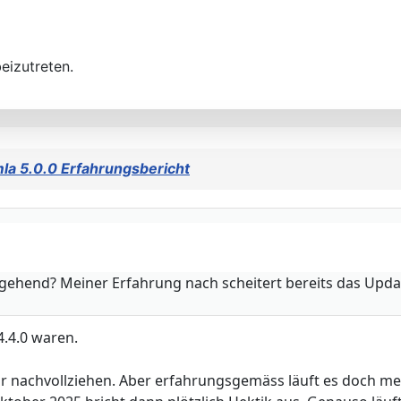
eizutreten.
la 5.0.0 Erfahrungsbericht
sgehend? Meiner Erfahrung nach scheitert bereits das Update
4.4.0 waren.
war nachvollziehen. Aber erfahrungsgemäss läuft es doch m