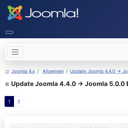
Joomla 4.x
Allgemein
Update Joomla 4.4.0 -> Jo
Update Joomla 4.4.0 -> Joomla 5.0.0 
1
2