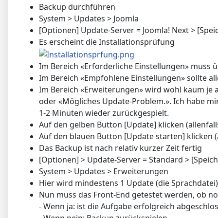
Backup durchführen
System > Updates > Joomla
[Optionen] Update-Server = Joomla! Next > [Spei
Es erscheint die Installationsprüfung
Im Bereich «Erforderliche Einstellungen» muss ü
Im Bereich «Empfohlene Einstellungen» sollte a
Im Bereich «Erweiterungen» wird wohl kaum je a
oder «Mögliches Update-Problem.». Ich habe mir 
1-2 Minuten wieder zurückgespielt.
Auf den gelben Button [Update] klicken (allenfa
Auf den blauen Button [Update starten] klicken 
Das Backup ist nach relativ kurzer Zeit fertig
[Optionen] > Update-Server = Standard > [Speich
System > Updates > Erweiterungen
Hier wird mindestens 1 Update (die Sprachdatei)
Nun muss das Front-End getestet werden, ob noch
- Wenn ja: ist die Aufgabe erfolgreich abgeschlo