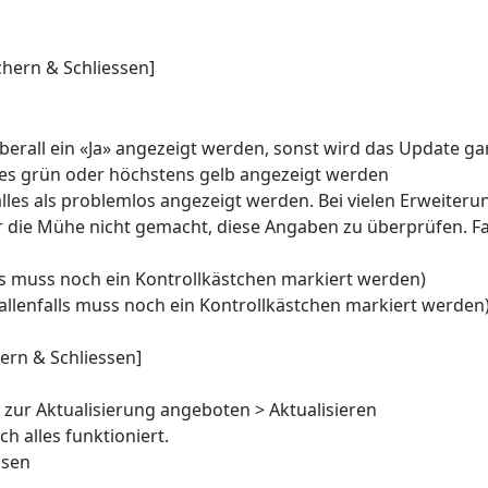
chern & Schliessen]
berall ein «Ja» angezeigt werden, sonst wird das Update g
lles grün oder höchstens gelb angezeigt werden
lles als problemlos angezeigt werden. Bei vielen Erweiter
die Mühe nicht gemacht, diese Angaben zu überprüfen. Falls
lls muss noch ein Kontrollkästchen markiert werden)
(allenfalls muss noch ein Kontrollkästchen markiert werden
ern & Schliessen]
 zur Aktualisierung angeboten > Aktualisieren
 alles funktioniert.
ssen