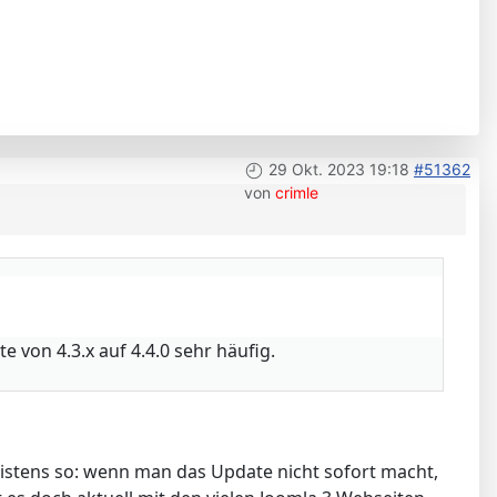
29 Okt. 2023 19:18
#51362
von
crimle
 von 4.3.x auf 4.4.0 sehr häufig.
eistens so: wenn man das Update nicht sofort macht,