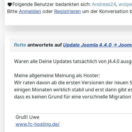
Folgende Benutzer bedankten sich:
Andreas24
,
wolpe
Bitte
Anmelden
oder
Registrieren
um der Konversation b
flotte
antwortete auf
Update Joomla 4.4.0 -> Jooml
Waren alle Deine Updates tatsächlich von J4.4.0 ausg
Meine allgemeine Meinung als Hoster:
Wir raten davon ab die ersten Versionen der neuen 
einigen Monaten wirklich stabil und erst dann gibt 
dass es keinen Grund für eine vorschnelle Migration 
Gruß! Uwe
www.fc-hosting.de/