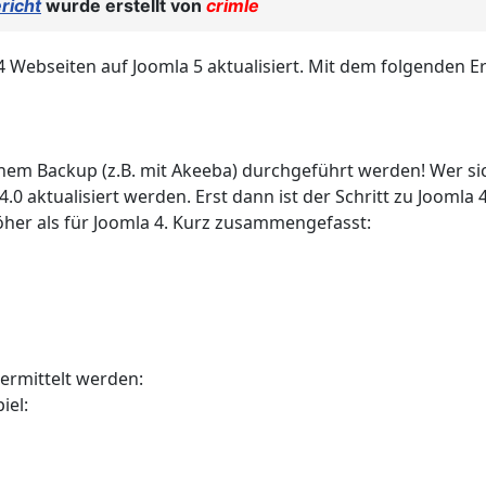
richt
wurde erstellt von
crimle
a 4 Webseiten auf Joomla 5 aktualisiert. Mit dem folgenden
nem Backup (z.B. mit Akeeba) durchgeführt werden! Wer sich n
.0 aktualisiert werden. Erst dann ist der Schritt zu Joomla 
her als für Joomla 4. Kurz zusammengefasst:
ermittelt werden:
iel: