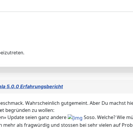
eizutreten.
la 5.0.0 Erfahrungsbericht
eigeschmack. Wahrscheinlich gutgemeint. Aber Du machst hi
et begründen zu wollen:
en» Update seien ganz andere
Soso. Welche? Wie müs
 mehr als fragwürdig und stossen bei sehr vielen auf Pro