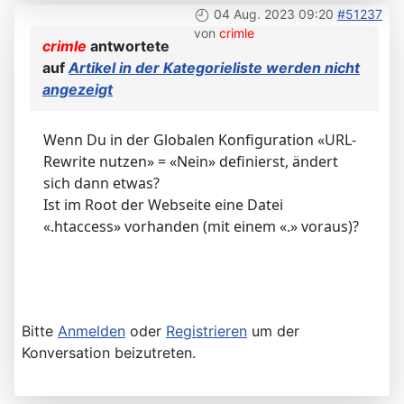
04 Aug. 2023 09:20
#51237
von
crimle
crimle
antwortete
auf
Artikel in der Kategorieliste werden nicht
angezeigt
Wenn Du in der Globalen Konfiguration «URL-
Rewrite nutzen» = «Nein» definierst, ändert
sich dann etwas?
Ist im Root der Webseite eine Datei
«.htaccess» vorhanden (mit einem «.» voraus)?
Bitte
Anmelden
oder
Registrieren
um der
Konversation beizutreten.