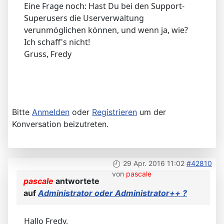
Eine Frage noch: Hast Du bei den Support-
Superusers die Userverwaltung
verunmöglichen können, und wenn ja, wie?
Ich schaff's nicht!
Gruss, Fredy
Bitte
Anmelden
oder
Registrieren
um der
Konversation beizutreten.
29 Apr. 2016 11:02
#42810
von
pascale
pascale
antwortete
auf
Administrator oder Administrator++ ?
Hallo Fredy,