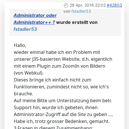
28 Apr. 2016 22:02
#42803
von
fstadler53
Administrator oder
Administrator++ ?
wurde erstellt von
fstadler53
Hallo,
wieder einmal habe ich ein Problem mit
unserer J35-basierten Website, d.h. eigentlich
mit einem Plugin zum ZoomIn von Bildern
(von Webkul).
Dieses bringe ich einfach nicht zum
Funktionieren, zumindest nicht so, wie ich's
brauche.
Auf meine Bitte um Unterstützung beim betr.
Support hin, wurde ich gebeten, ihnen
Administrator-Zugriff auf die Site zu geben ....
Habe ich, trotz grosser Bedenken, gemacht.
3 Fragen in diesem Zusammenhang: