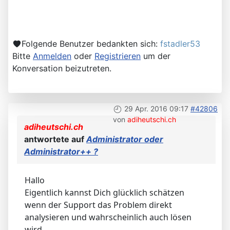
Folgende Benutzer bedankten sich:
fstadler53
Bitte
Anmelden
oder
Registrieren
um der
Konversation beizutreten.
29 Apr. 2016 09:17
#42806
von
adiheutschi.ch
adiheutschi.ch
antwortete auf
Administrator oder
Administrator++ ?
Hallo
Eigentlich kannst Dich glücklich schätzen
wenn der Support das Problem direkt
analysieren und wahrscheinlich auch lösen
wird.