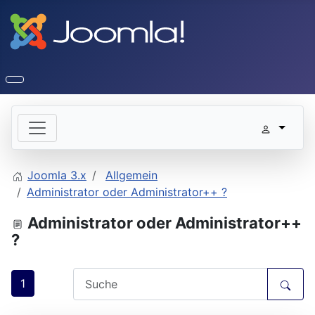
Joomla 3.x
Allgemein
Administrator oder Administrator++ ?
Administrator oder Administrator++
?
1