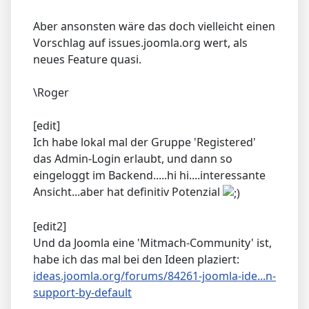
Aber ansonsten wäre das doch vielleicht einen
Vorschlag auf issues.joomla.org wert, als
neues Feature quasi.
\Roger
[edit]
Ich habe lokal mal der Gruppe 'Registered'
das Admin-Login erlaubt, und dann so
eingeloggt im Backend.....hi hi....interessante
Ansicht...aber hat definitiv Potenzial
[edit2]
Und da Joomla eine 'Mitmach-Community' ist,
habe ich das mal bei den Ideen plaziert:
ideas.joomla.org/forums/84261-joomla-ide...n-
support-by-default