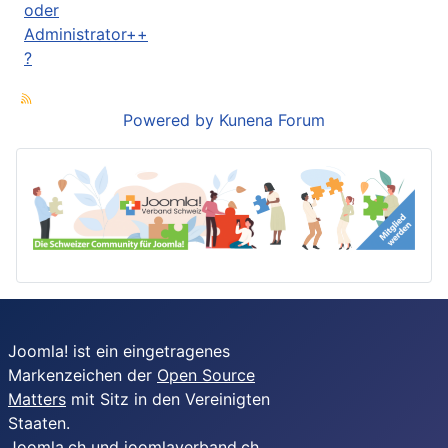
oder
Administrator++
?
Powered by
Kunena Forum
Joomla! ist ein eingetragenes
Markenzeichen der
Open Source
Matters
mit Sitz in den Vereinigten
Staaten.
Joomla.ch und joomlaverband.ch