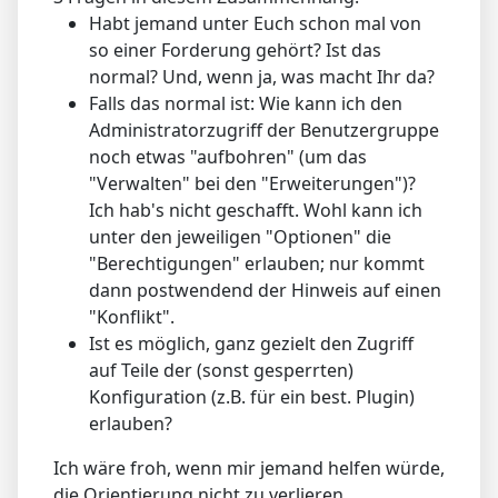
Habt jemand unter Euch schon mal von
so einer Forderung gehört? Ist das
normal? Und, wenn ja, was macht Ihr da?
Falls das normal ist: Wie kann ich den
Administratorzugriff der Benutzergruppe
noch etwas "aufbohren" (um das
"Verwalten" bei den "Erweiterungen")?
Ich hab's nicht geschafft. Wohl kann ich
unter den jeweiligen "Optionen" die
"Berechtigungen" erlauben; nur kommt
dann postwendend der Hinweis auf einen
"Konflikt".
Ist es möglich, ganz gezielt den Zugriff
auf Teile der (sonst gesperrten)
Konfiguration (z.B. für ein best. Plugin)
erlauben?
Ich wäre froh, wenn mir jemand helfen würde,
die Orientierung nicht zu verlieren.