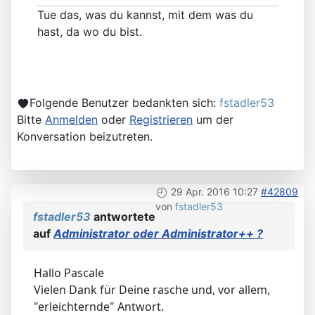
Tue das, was du kannst, mit dem was du
hast, da wo du bist.
Folgende Benutzer bedankten sich:
fstadler53
Bitte
Anmelden
oder
Registrieren
um der
Konversation beizutreten.
29 Apr. 2016 10:27
#42809
von
fstadler53
fstadler53
antwortete
auf
Administrator oder Administrator++ ?
Hallo Pascale
Vielen Dank für Deine rasche und, vor allem,
"erleichternde" Antwort.