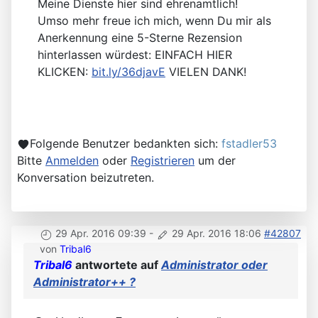
Meine Dienste hier sind ehrenamtlich!
Umso mehr freue ich mich, wenn Du mir als
Anerkennung eine 5-Sterne Rezension
hinterlassen würdest: EINFACH HIER
KLICKEN:
bit.ly/36djavE
VIELEN DANK!
Folgende Benutzer bedankten sich:
fstadler53
Bitte
Anmelden
oder
Registrieren
um der
Konversation beizutreten.
29 Apr. 2016 09:39
-
29 Apr. 2016 18:06
#42807
von
Tribal6
Tribal6
antwortete auf
Administrator oder
Administrator++ ?