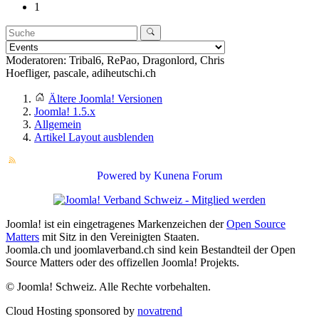
1
Moderatoren:
Tribal6
,
RePao
,
Dragonlord
,
Chris
Hoefliger
,
pascale
,
adiheutschi.ch
Ältere Joomla! Versionen
Joomla! 1.5.x
Allgemein
Artikel Layout ausblenden
Powered by
Kunena Forum
Joomla! ist ein eingetragenes Markenzeichen der
Open Source
Matters
mit Sitz in den Vereinigten Staaten.
Joomla.ch und joomlaverband.ch sind kein Bestandteil der Open
Source Matters oder des offizellen Joomla! Projekts.
© Joomla! Schweiz. Alle Rechte vorbehalten.
Cloud Hosting sponsored by
novatrend