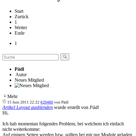
Start
Zurück
1
Weiter
Ende
1
Pädl
Autor
Neues Mitglied
Mehr
15 Juni 2011 22:22
#29480
von
Pädl
Artikel Layout ausblenden
wurde erstellt von
Pädl
Hi,
Ich hab momentan folgendes Problem, bei welchem ich einfach
nicht weiterkomme:
Auf einigen Seiten werden bzw. sollten bei mir nur Module geladen