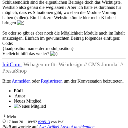
Schlussendlich sind die eigentlichen Beiträge doch das Wichtigste.
Weshalb also genau die weglassen? Aber ich halte es durchaus für
möglich, dass es Situationen gibt, wo eben die Module Vorrang
haben (sollen). Ein Link zur Website könnte hier mehr Klarheit
bringen
So oder so gibt es aber noch die Möglichkeit Module auch im Inhalt
anzuzeigen. Einfach im gewünschten Beitrag folgendes einfügen;
Code:
{loadposition name-der-modulposition}
Vielleicht hilft das weiter?
InitCom:
Webagentur für Webdesign // CMS Joomla! //
PrestaShop
Bitte
Anmelden
oder
Registrieren
um der Konversation beizutreten.
Pädl
Autor
Neues Mitglied
Mehr
17 Juni 2011 09:52
#29513
von
Pädl
Pädl
antwortete auf
Aw: Artikel Layout ausblenden