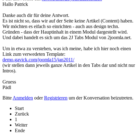
Hallo Patrick
Danke auch dir für deine Antwort.
Es ist nicht so, dass wir auf der Seite keine Artikel (Content) haben.
Wir möchten es eifach so einrichten - auch aus design techn.
Gründen - dass der Hauptinhalt in einem Modul dargestellt wird.
Und dabei handelt es sich um das 2J Tabs Modul von 2joomla.net.
Um in etwa zu verstehen, was ich meine, habe ich hier noch einen
Link zum verwedeten Template:
demo.gavick.com/joomla15/jan2011/
(wir stellen dann jeweils ganze Artikel in den Tabs dar und nicht nur
Intros).
Gruess
Pädl
Bitte
Anmelden
oder
Registrieren
um der Konversation beizutreten.
Start
Zurück
1
Weiter
Ende