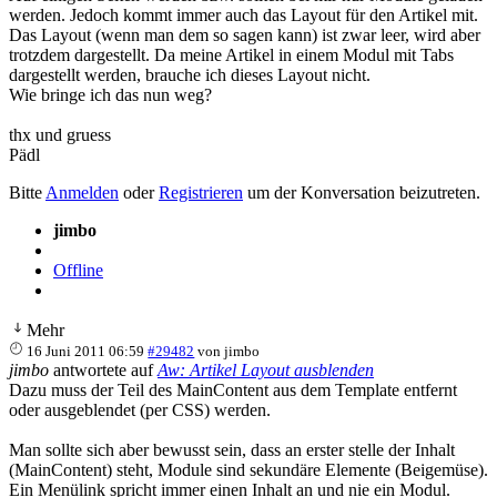
werden. Jedoch kommt immer auch das Layout für den Artikel mit.
Das Layout (wenn man dem so sagen kann) ist zwar leer, wird aber
trotzdem dargestellt. Da meine Artikel in einem Modul mit Tabs
dargestellt werden, brauche ich dieses Layout nicht.
Wie bringe ich das nun weg?
thx und gruess
Pädl
Bitte
Anmelden
oder
Registrieren
um der Konversation beizutreten.
jimbo
Offline
Mehr
16 Juni 2011 06:59
#29482
von
jimbo
jimbo
antwortete auf
Aw: Artikel Layout ausblenden
Dazu muss der Teil des MainContent aus dem Template entfernt
oder ausgeblendet (per CSS) werden.
Man sollte sich aber bewusst sein, dass an erster stelle der Inhalt
(MainContent) steht, Module sind sekundäre Elemente (Beigemüse).
Ein Menülink spricht immer einen Inhalt an und nie ein Modul.