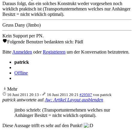
Daraus folgt, das ein solches Konstrukt weder vorgesehen noch
wirklich praktisch ist (Transportunternehmen welches nur Anhänger
Besitzt = nicht wirklich optimal).
Gruss Dany (Jimbo)
Kein Support per PN.
Folgende Benutzer bedankten sich:
Pädl
Bitte
Anmelden
oder
Registrieren
um der Konversation beizutreten.
patrick
Offline
Mehr
16 Juni 2011 20:13
-
16 Juni 2011 20:21
#29507
von
patrick
patrick
antwortete auf
Aw: Artikel Layout ausblenden
jimbo schrieb: (Transportunternehmen welches nur
Anhänger Besitzt = nicht wirklich optimal).
Diese Aussage trifft es sehr auf den Punkt!