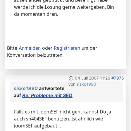
werde ich die Lösung gerne weitergeben. Bin
da momentan dran.
Bitte
Anmelden
oder
Registrieren
um der
Konversation beizutreten.
04 Juli 2007 11:26
#7975
von
sisko1990
sisko1990
antwortete
auf
Re: Probleme mit SEO
Falls es mit JoomSEF nicht geht kannst Du ja
auch sh404SEF benutzen. Ist ähnlich wie
JoomSEF aufgebaut...