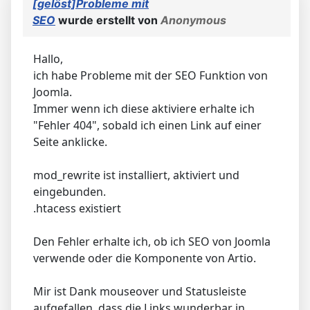
[gelöst]Probleme mit
SEO
wurde erstellt von
Anonymous
Hallo,
ich habe Probleme mit der SEO Funktion von
Joomla.
Immer wenn ich diese aktiviere erhalte ich
"Fehler 404", sobald ich einen Link auf einer
Seite anklicke.
mod_rewrite ist installiert, aktiviert und
eingebunden.
.htacess existiert
Den Fehler erhalte ich, ob ich SEO von Joomla
verwende oder die Komponente von Artio.
Mir ist Dank mouseover und Statusleiste
aufgefallen, dass die Links wunderbar in