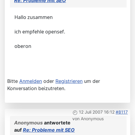
Re: Probleme mit SEO
Hallo zusammen
ich empfehle opensef.
oberon
Bitte
Anmelden
oder
Registrieren
um der
Konversation beizutreten.
12 Juli 2007 16:12
#8117
von
Anonymous
Anonymous
antwortete
auf
Re: Probleme mit SEO