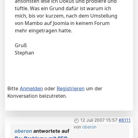
ansonsten lese ich Dokus und probiere und
tüftle. Was ein Grund dafür ist warum ich
mich, bis vor kurzem, nach dem Umstellung
von Mambo auf Joomla in keinem Forum
mehr eingetragen hatte.
Gruß
Stephan
Bitte
Anmelden
oder
Registrieren
um der
Konversation beizutreten.
12 Juli 2007 15:57
#8111
von
oberon
oberon
antwortete auf