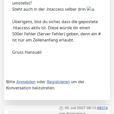
umstellst?
Steht auch in der .htaccess selber drin
Überigens, bist du sicher, dass die gepostete
.htaccess aktiv ist. Diese würde dir einen
500er Fehler (Server Fehler) geben, denn ein #
ist nur am Zeilenanfang erlaubt.
Gruss Hansueli
Bitte
Anmelden
oder
Registrieren
um der
Konversation beizutreten.
05 Juli 2007 08:12
#8014
von
Anonymous