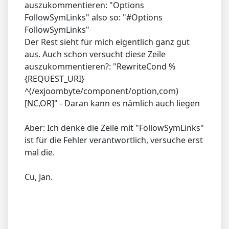
auszukommentieren: "Options
FollowSymLinks" also so: "#Options
FollowSymLinks"
Der Rest sieht für mich eigentlich ganz gut
aus. Auch schon versucht diese Zeile
auszukommentieren?: "RewriteCond %
{REQUEST_URI}
^(/exjoombyte/component/option,com)
[NC,OR]" - Daran kann es nämlich auch liegen
Aber: Ich denke die Zeile mit "FollowSymLinks"
ist für die Fehler verantwortlich, versuche erst
mal die.
Cu, Jan.