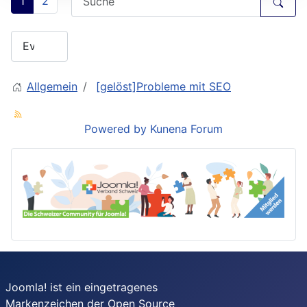
1
2
Allgemein
[gelöst]Probleme mit SEO
Powered by
Kunena Forum
Joomla! ist ein eingetragenes
Markenzeichen der
Open Source