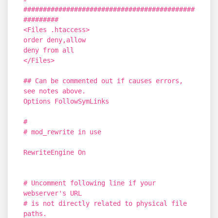
############################################
#########
<Files .htaccess>
order deny,allow
deny from all
</Files>
## Can be commented out if causes errors,
see notes above.
Options FollowSymLinks
#
# mod_rewrite in use
RewriteEngine On
# Uncomment following line if your
webserver's URL
# is not directly related to physical file
paths.