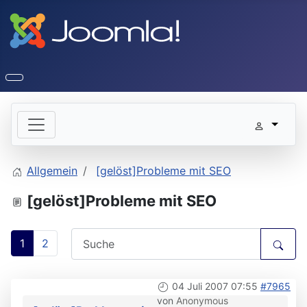
Allgemein
[gelöst]Probleme mit SEO
[gelöst]Probleme mit SEO
1
2
04 Juli 2007 07:55
#7965
von
Anonymous