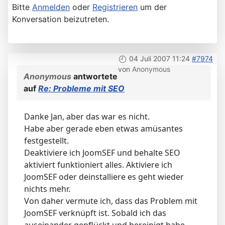
Bitte
Anmelden
oder
Registrieren
um der
Konversation beizutreten.
04 Juli 2007 11:24
#7974
von
Anonymous
Anonymous
antwortete
auf
Re: Probleme mit SEO
Danke Jan, aber das war es nicht.
Habe aber gerade eben etwas amüsantes
festgestellt.
Deaktiviere ich JoomSEF und behalte SEO
aktiviert funktioniert alles. Aktiviere ich
JoomSEF oder deinstalliere es geht wieder
nichts mehr.
Von daher vermute ich, dass das Problem mit
JoomSEF verknüpft ist. Sobald ich das
auseinander gepflückt und bereinigt habe