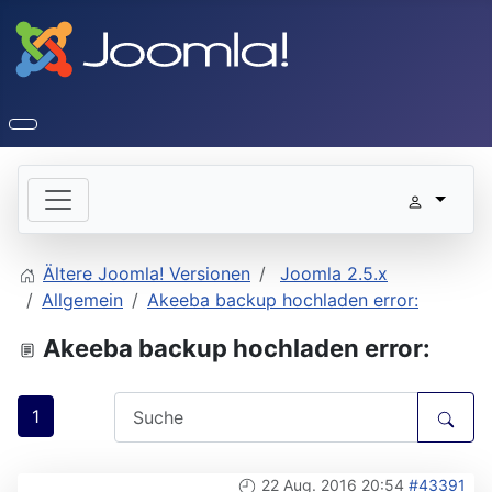
Ältere Joomla! Versionen
Joomla 2.5.x
Allgemein
Akeeba backup hochladen error:
Akeeba backup hochladen error:
1
22 Aug. 2016 20:54
#43391