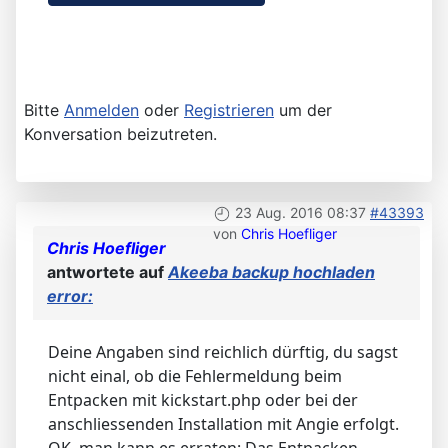
Bitte
Anmelden
oder
Registrieren
um der
Konversation beizutreten.
23 Aug. 2016 08:37
#43393
von
Chris Hoefliger
Chris Hoefliger
antwortete auf
Akeeba backup hochladen
error:
Deine Angaben sind reichlich dürftig, du sagst
nicht einal, ob die Fehlermeldung beim
Entpacken mit kickstart.php oder bei der
anschliessenden Installation mit Angie erfolgt.
OK, man kann es erraten: Das Entpacken